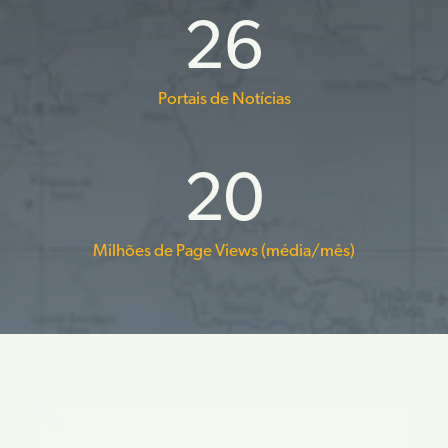
26
Portais de Notícias
20
Milhões de Page Views (média/mês)