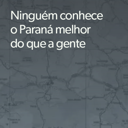
Ninguém
conhece
o
Paraná
melhor
do
que
a
gente