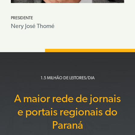
PRESIDENTE
Nery José Thomé
1.5 MILHÃO DE LEITORES/DIA
A maior rede de jornais
e portais regionais do
Paraná