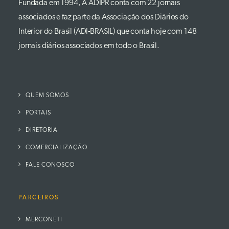
Fundada em 1994, A ADIPR conta com 22 jornais
associados e faz parte da Associação dos Diários do
Interior do Brasil (ADI-BRASIL) que conta hoje com 148
jornais diários associados em todo o Brasil.
QUEM SOMOS
PORTAIS
DIRETORIA
COMERCIALIZAÇÃO
FALE CONOSCO
PARCEIROS
MERCONETI