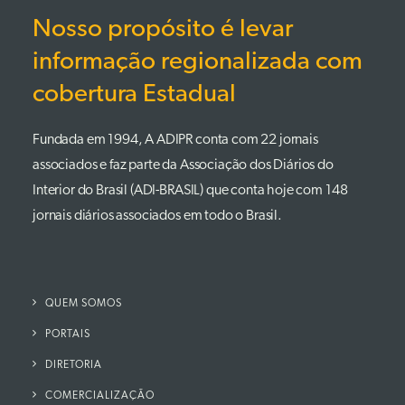
Nosso propósito é levar
informação regionalizada com
cobertura Estadual
Fundada em 1994, A ADIPR conta com 22 jornais
associados e faz parte da Associação dos Diários do
Interior do Brasil (ADI-BRASIL) que conta hoje com 148
jornais diários associados em todo o Brasil.
QUEM SOMOS
PORTAIS
DIRETORIA
COMERCIALIZAÇÃO