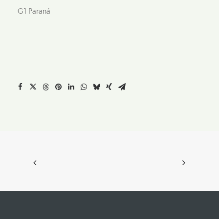
G1 Paraná