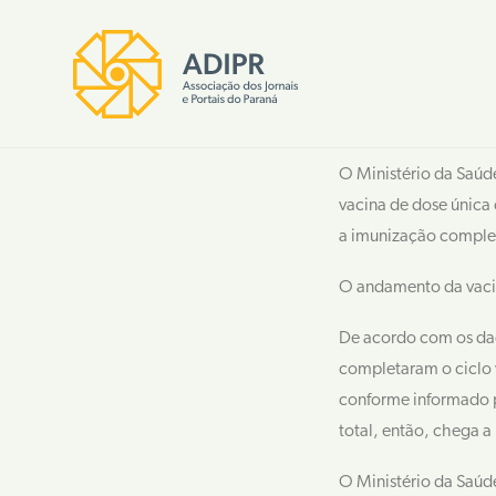
O Ministério da Saúde
vacina de dose única
a imunização comple
O andamento da vacin
De acordo com os dad
completaram o ciclo 
conforme informado p
total, então, chega 
O Ministério da Saúd