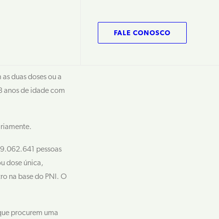
FALE CONOSCO
 as duas doses ou a
18 anos de idade com
ariamente.
49.062.641 pessoas
u dose única,
ro na base do PNI. O
l que procurem uma