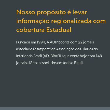
Nosso propósito é levar
informação regionalizada com
cobertura Estadual
Fundada em 1994, A ADIPR conta com 22 jornais
associados e faz parte da Associação dos Diários do
Interior do Brasil (ADI-BRASIL) que conta hoje com 148
jornais diários associados em todo o Brasil.