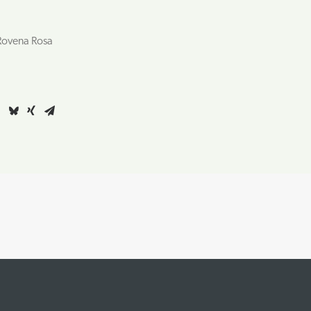
Rovena Rosa