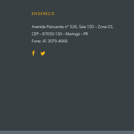
ENDEREÇO
Avenida Paissandu n° 526, Sala 15D – Zona 03,
CEP – 87050-130 – Maringá – PR
Fone: 41 3079.4666